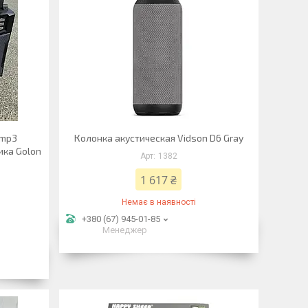
 mp3
Колонка акустическая Vidson D6 Gray
ика Golon
1382
1 617 ₴
Немає в наявності
+380 (67) 945-01-85
Менеджер