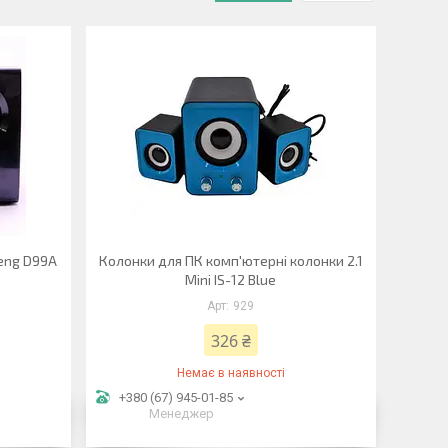
teng D99A
Колонки для ПК комп'ютерні колонки 2.1
Mini IS-12 Blue
929
326 ₴
Немає в наявності
+380 (67) 945-01-85
Менеджер