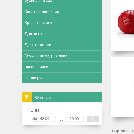
Будинок та сад
Спорт і відпочинок
Краса та стиль
Для авто
Дитячі товари
Сумки, валізи, рюкзаки
Запальнички
Новий рік
Фільтри
Ціна