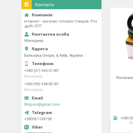
Контакти
Інтернет - магазин топових товарів. Роз
дріб/ ОПТ
Менеджер
Бальзака Оноре, 4, Київ, Україна
+380 (67) 945-01-85
Менеджер
Колонки
+380 (99) 348-82-85
Менеджер
fitopsor@gmail.com
+380 (6
+380931138158
М