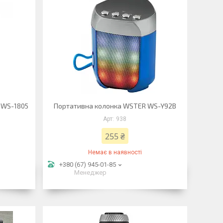
 WS-1805
Портативна колонка WSTER WS-Y92B
938
255 ₴
Немає в наявності
+380 (67) 945-01-85
Менеджер