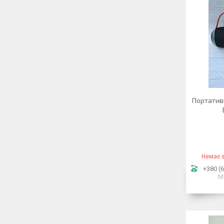
Портативн
Немає в
+380 (6
М