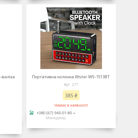
-валіза
Портативна колонка Wster WS-1513BT
277
385 ₴
Немає в наявності
+380 (67) 945-01-85
Менеджер