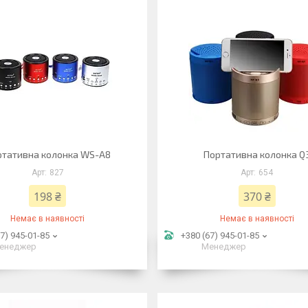
ртативна колонка WS-A8
Портативна колонка Q
827
654
198 ₴
370 ₴
Немає в наявності
Немає в наявності
7) 945-01-85
+380 (67) 945-01-85
енеджер
Менеджер