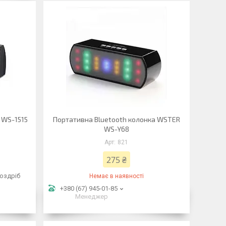
 WS-1515
Портативна Bluetooth колонка WSTER
WS-Y68
821
275 ₴
роздріб
Немає в наявності
+380 (67) 945-01-85
Менеджер