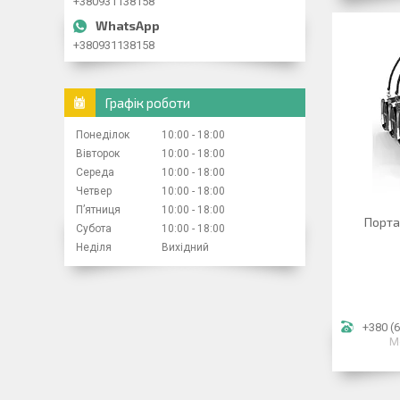
+380931138158
+380931138158
Графік роботи
Понеділок
10:00
18:00
Вівторок
10:00
18:00
Середа
10:00
18:00
Четвер
10:00
18:00
Пʼятниця
10:00
18:00
Порта
Субота
10:00
18:00
Неділя
Вихідний
+380 (6
М