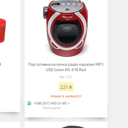
3
Портативна колонка радіо караоке MP3
USB Golon RX-678 Red
927
221 ₴
Немає в наявності
+380 (67) 945-01-85
Менеджер