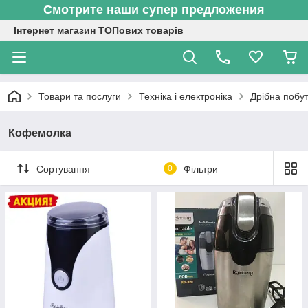
Смотрите наши супер предложения
Інтернет магазин ТОПових товарів
Товари та послуги
Техніка і електроніка
Дрібна побут
Кофемолка
Сортування
0
Фільтри