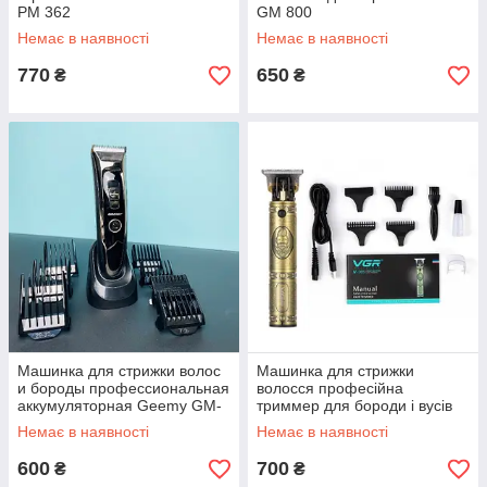
PM 362
GM 800
Немає в наявності
Немає в наявності
770
650
₴
₴
Машинка для стрижки волос
Машинка для стрижки
и бороды профессиональная
волосся професійна
аккумуляторная Geemy GM-
триммер для бороди і вусів
800
VGR V-085
Немає в наявності
Немає в наявності
600
700
₴
₴