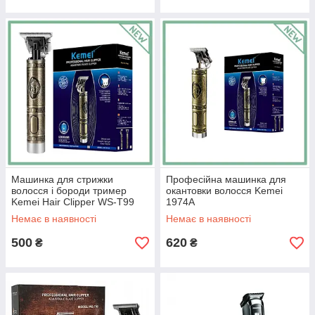
Машинка для стрижки
Професійна машинка для
волосся і бороди тример
окантовки волосся Kemei
Kemei Hair Clipper WS-T99
1974A
Original з 2 акумуляторными
Немає в наявності
Немає в наявності
батареями
500
620
₴
₴