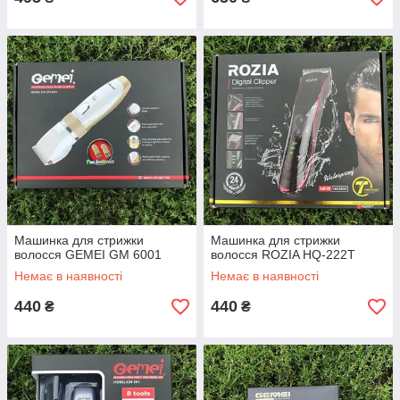
Машинка для стрижки
Машинка для стрижки
волосся GEMEI GM 6001
волосся ROZIA HQ-222T
Немає в наявності
Немає в наявності
440
440
₴
₴