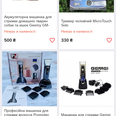
Акумуляторна машинка для
стрижки домашніх тварин
Тример чоловічий MicroTouch
собак та кішок Geemy GM-
Solo
634
Немає в наявності
Немає в наявності
500
330
₴
₴
Професійна машинка для
стрижки волосся Promotec
Машинка для стрижки Gemei