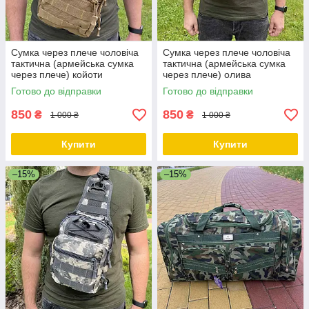
Сумка через плече чоловіча
Сумка через плече чоловіча
тактична (армейська сумка
тактична (армейська сумка
через плече) койоти
через плече) олива
Готово до відправки
Готово до відправки
850
850
₴
₴
1 000 ₴
1 000 ₴
Купити
Купити
–15%
–15%