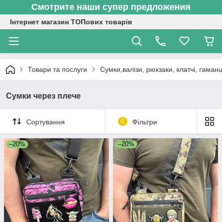
Смотрите наши супер предложения
Інтернет магазин ТОПових товарів
Товари та послуги
Сумки,валізи, рюкзаки, клатчі, гаманц
Сумки через плече
Сортування
0
Фільтри
–20%
–20%