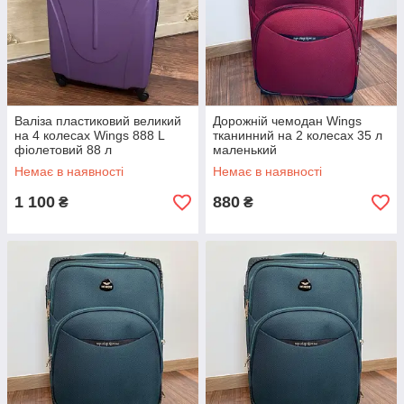
Валіза пластиковий великий
Дорожній чемодан Wings
на 4 колесах Wings 888 L
тканинний на 2 колесах 35 л
фіолетовий 88 л
маленький
Немає в наявності
Немає в наявності
1 100
880
₴
₴