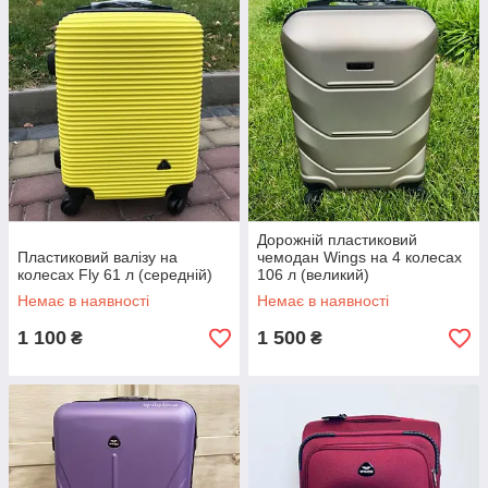
Дорожній пластиковий
Пластиковий валізу на
чемодан Wings на 4 колесах
колесах Fly 61 л (середній)
106 л (великий)
Немає в наявності
Немає в наявності
1 100
1 500
₴
₴