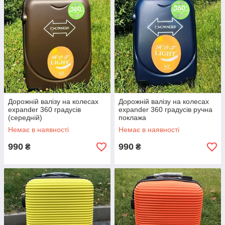
Дорожній валізу на колесах
Дорожній валізу на колесах
expander 360 градусів
expander 360 градусів ручна
(середній)
поклажа
Немає в наявності
Немає в наявності
990
990
₴
₴