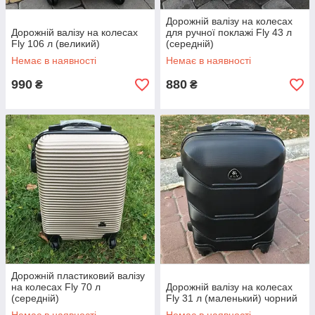
Дорожній валізу на колесах
Дорожній валізу на колесах
для ручної поклажі Fly 43 л
Fly 106 л (великий)
(середній)
Немає в наявності
Немає в наявності
990
880
₴
₴
Дорожній пластиковий валізу
на колесах Fly 70 л
Дорожній валізу на колесах
(середній)
Fly 31 л (маленький) чорний