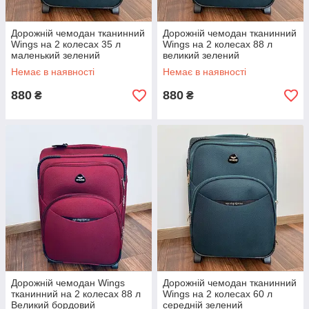
Дорожній чемодан тканинний
Дорожній чемодан тканинний
Wings на 2 колесах 35 л
Wings на 2 колесах 88 л
маленький зелений
великий зелений
Немає в наявності
Немає в наявності
880
880
₴
₴
Дорожній чемодан Wings
Дорожній чемодан тканинний
тканинний на 2 колесах 88 л
Wings на 2 колесах 60 л
Великий бордовий
середній зелений