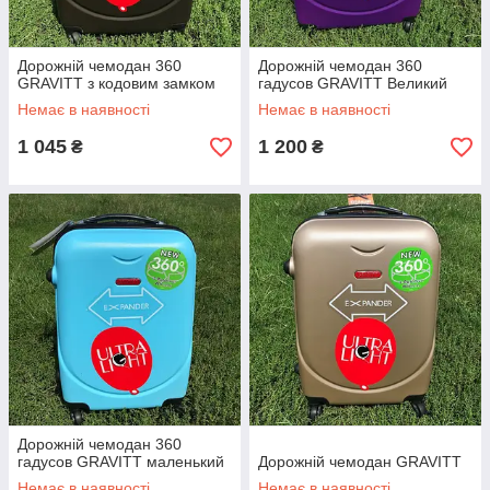
Дорожній чемодан 360
Дорожній чемодан 360
GRAVITT з кодовим замком
гадусов GRAVITT Великий
Немає в наявності
Немає в наявності
1 045
1 200
₴
₴
Дорожній чемодан 360
гадусов GRAVITT маленький
Дорожній чемодан GRAVITT
Немає в наявності
Немає в наявності