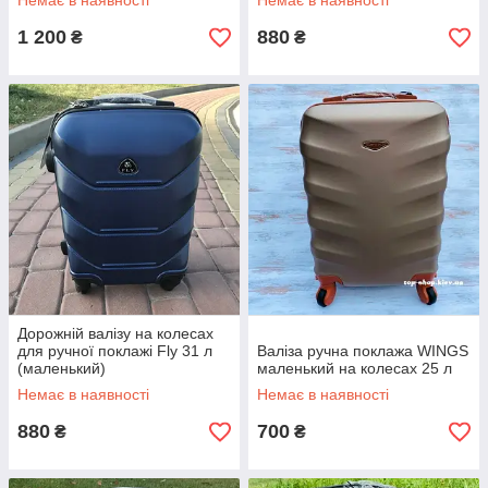
Немає в наявності
Немає в наявності
1 200
880
₴
₴
Дорожній валізу на колесах
для ручної поклажі Fly 31 л
Валіза ручна поклажа WINGS
(маленький)
маленький на колесах 25 л
Немає в наявності
Немає в наявності
880
700
₴
₴