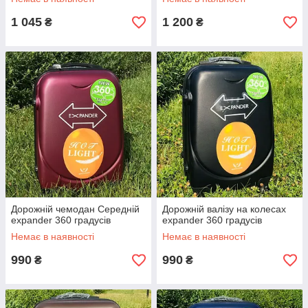
1 045
1 200
₴
₴
Дорожній чемодан Середній
Дорожній валізу на колесах
expander 360 градусів
expander 360 градусів
Немає в наявності
Немає в наявності
990
990
₴
₴