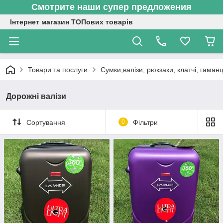
Смотрите наши супер предложения
Інтернет магазин ТОПових товарів
Товари та послуги
Сумки,валізи, рюкзаки, клатчі, гаманц
Дорожні валізи
Сортування
0
Фільтри