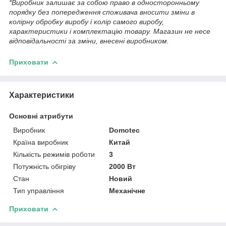
*Виробник залишає за собою право в односторонньому
порядку без попередження споживача вносити зміни в
колірну обробку виробу і колір самого виробу,
характеристики і комплектацію товару. Магазин не несе
відповідальності за зміни, внесені виробником.
Приховати
Характеристики
Основні атрибути
Виробник
Domotec
Країна виробник
Китай
Кількість режимів роботи
3
Потужність обігріву
2000 Вт
Стан
Новий
Тип управління
Механічне
Приховати