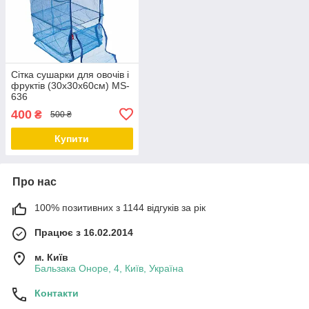
Сітка сушарки для овочів і
фруктів (30х30х60см) MS-
636
400
₴
500 ₴
Купити
Про нас
100% позитивних з 1144 відгуків за рік
Працює з 16.02.2014
м. Київ
Бальзака Оноре, 4, Київ, Україна
Контакти