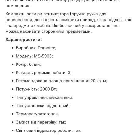
помещения.
Компактні розміри вентилятора і зручна ручка для
перенесення, дозволяють помістити прилад, як на підлозі, так
і на предметах меблів. Він безпечний у використанні, не
можна накривати сторонніми предметами.
Характеристики:
Виробник: Domotec;
Модель: MS-5903;
Колір: білий;
Кількість режимів роботи: 3;
Рекомендована площа приміщення: 20 кв. м;
Потужність: 2000 Вт;
Тип управління: механічний;
Тип установки: підлоговий;
Терморегулятор: так;
Захист від перегріву: так;
Світловий індикатор роботи: так.