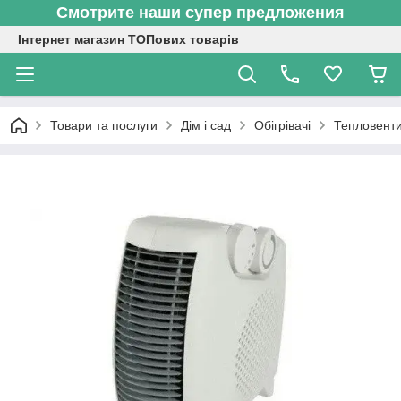
Смотрите наши супер предложения
Інтернет магазин ТОПових товарів
Товари та послуги
Дім і сад
Обігрівачі
Тепловент