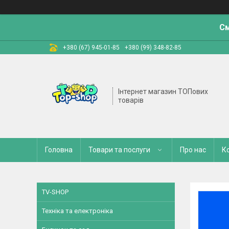
См
+380 (67) 945-01-85
+380 (99) 348-82-85
Інтернет магазин ТОПових
товарів
Головна
Товари та послуги
Про нас
К
TV-SHOP
Техніка та електроніка