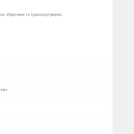
, зберіганні та транспортуванні;
рова