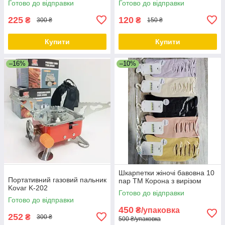
Готово до відправки
Готово до відправки
225
120
₴
₴
300 ₴
150 ₴
Купити
Купити
–16%
–10%
Шкарпетки жіночі бавовна 10
Портативний газовий пальник
пар ТМ Корона з вирізом
Kovar K-202
Готово до відправки
Готово до відправки
450
₴/упаковка
252
₴
300 ₴
500 ₴/упаковка