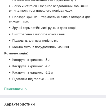
Легко чиститься і зберігає бездоганний зовнішній
вигляд протягом тривалого періоду часу.
Прозора кришка – термостійке скло з отвором для
виходу пари.
Зручні термостійкі литі ручки з двох сторін.
Виготовлена з високоякісної сталі.
Підходить для всіх типів плит.
Можна мити в посудомийній машині.
Комплектація:
Каструля з кришкою: 3 л
Каструля з кришкою: 4 л
Каструля з кришкою: 5,1 л
Підставка під гаряче - 1 шт
Приховати
Характеристики