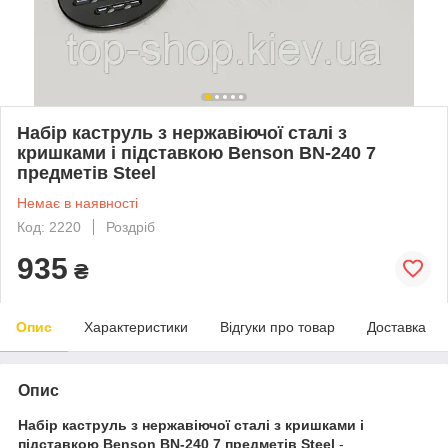
Набір каструль з нержавіючої сталі з
кришками і підставкою Benson BN-240 7
предметів Steel
Немає в наявності
Код: 2220
Роздріб
935
₴
Опис
Характеристики
Відгуки про товар
Доставка
Опис
Набір каструль з нержавіючої сталі з кришками і
підставкою Benson BN-240 7 предметів Steel
-