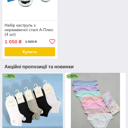
Набір каструль з
нержавіючої сталі А-Плюс
(4 шт)
1 050
₴
1 500 ₴
Купити
Акційні пропозиції та новинки
–35%
–30%