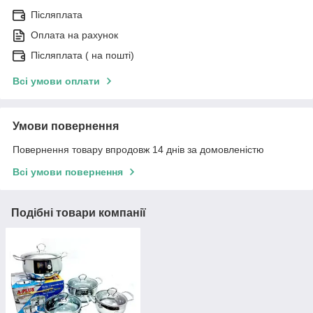
Післяплата
Оплата на рахунок
Післяплата ( на пошті)
Всі умови оплати
Умови повернення
Повернення товару впродовж 14 днів за домовленістю
Всі умови повернення
Подібні товари компанії