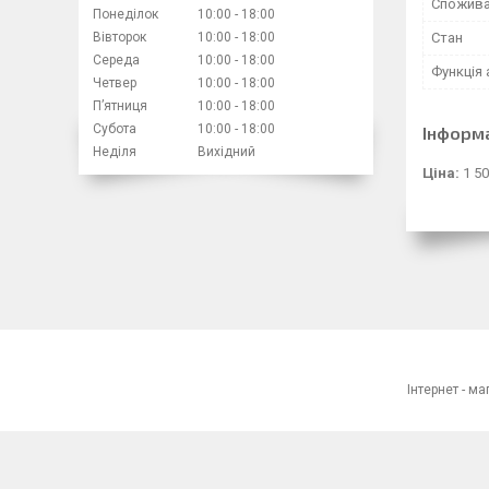
Спожива
Понеділок
10:00
18:00
Вівторок
10:00
18:00
Стан
Середа
10:00
18:00
Функція
Четвер
10:00
18:00
Пʼятниця
10:00
18:00
Субота
10:00
18:00
Інформ
Неділя
Вихідний
Ціна:
1 50