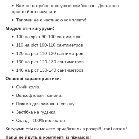
Вам не потрібно прасувати комбінезон. Достатньо
просто його висушити.
Тапочки не є частиною комплекту!
Моделі стіч кигуруми:
100 на зріст 90-100 сантиметрів
110 на ріст 100-110 сантиметров
120 на ріст 110-120 сантиметров
130 на ріст 120-130 сантиметров
140 на ріст 130-140 сантиметров
Основні характеристики:
Синій колір.
Велсофтовая тканина.
Піжама для зимового сезону.
Застібка на гудзики.
Склад - 100% поліестер.
Кигуруми стіч ви можете придбати як в роздріб, так і оптом!
Капці не йдуть в комплекті із піжамою!