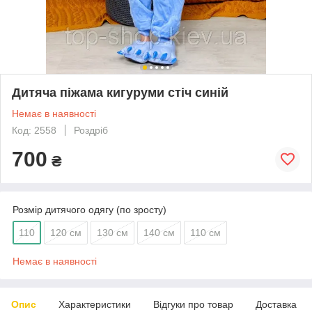
Дитяча піжама кигуруми стіч синій
Немає в наявності
Код: 2558
Роздріб
700
₴
Розмір дитячого одягу (по зросту)
110
120 см
130 см
140 см
110 см
Немає в наявності
Опис
Характеристики
Відгуки про товар
Доставка