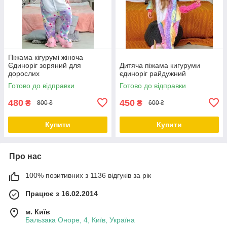
Піжама кігурумі жіноча
Єдиноріг зоряний для
Дитяча піжама кигуруми
дорослих
єдиноріг райдужний
Готово до відправки
Готово до відправки
480
450
₴
₴
800 ₴
600 ₴
Купити
Купити
Про нас
100% позитивних з 1136 відгуків за рік
Працює з 16.02.2014
м. Київ
Бальзака Оноре, 4, Київ, Україна