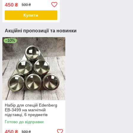
предметів
450
₴
500 ₴
Купити
Акційні пропозиції та новинки
–10%
Набір для спецій Edenberg
EB-3499 на магнітній
підставці, 6 предметів
Готово до відправки
450
₴
500 ₴