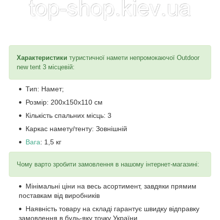
Характеристики
туристичної намети непромокаючої Outdoor
new tent 3 місцевій:
Тип: Намет;
Розмір: 200х150х110 см
Кількість спальних місць: 3
Каркас намету/тенту: Зовнішній
Вага
: 1,5 кг
Чому варто зробити замовлення в нашому інтернет-магазині:
Мінімальні ціни на весь асортимент, завдяки прямим
поставкам від виробників
Наявність товару на складі гарантує швидку відправку
замовлення в будь-яку точку України.