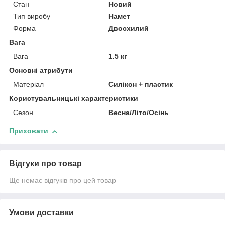
Стан
Новий
Тип виробу
Намет
Форма
Двосхилий
Вага
Вага
1.5 кг
Основні атрибути
Матеріал
Силікон + пластик
Користувальницькі характеристики
Сезон
Весна/Літо/Осінь
Приховати
Відгуки про товар
Ще немає відгуків про цей товар
Умови доставки