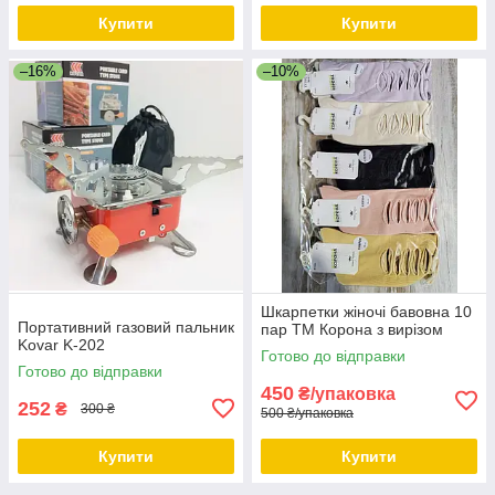
Купити
Купити
–16%
–10%
Шкарпетки жіночі бавовна 10
Портативний газовий пальник
пар ТМ Корона з вирізом
Kovar K-202
Готово до відправки
Готово до відправки
450
₴/упаковка
252
₴
300 ₴
500 ₴/упаковка
Купити
Купити