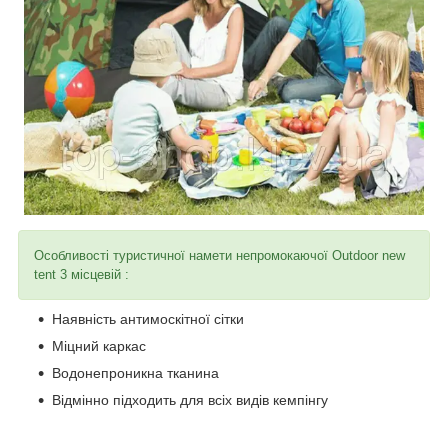
Особливості туристичної намети непромокаючої Outdoor new
tent 3 місцевій :
Наявність антимоскітної сітки
Міцний каркас
Водонепроникна тканина
Відмінно підходить для всіх видів кемпінгу