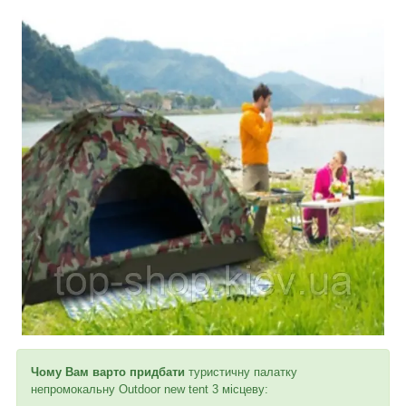
Чому Вам варто придбати
туристичну палатку
непромокальну Outdoor new tent 3 місцеву: