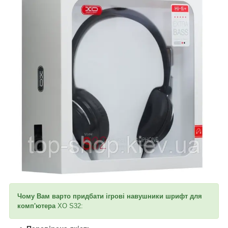
Чому Вам варто придбати ігрові навушники шрифт для
комп'ютера
XO S32: