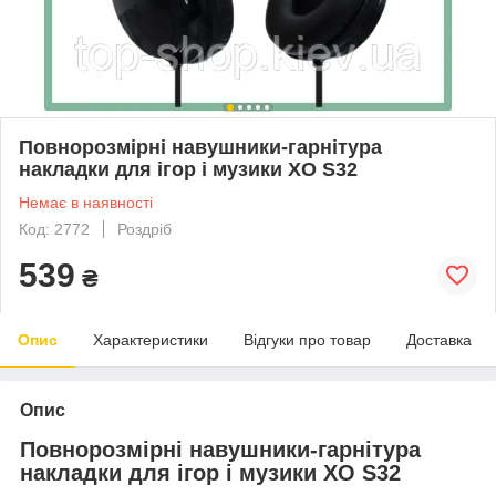
Повнорозмірні навушники-гарнітура
накладки для ігор і музики XO S32
Немає в наявності
Код: 2772
Роздріб
539
₴
Опис
Характеристики
Відгуки про товар
Доставка
Опис
Повнорозмірні навушники-гарнітура
накладки для ігор і музики XO S32