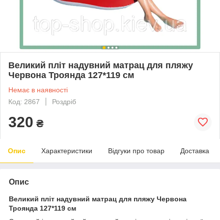
Великий пліт надувний матрац для пляжу
Червона Троянда 127*119 см
Немає в наявності
Код: 2867
Роздріб
320
₴
Опис
Характеристики
Відгуки про товар
Доставка
Опис
Великий пліт надувний матрац для пляжу Червона
Троянда 127*119 см