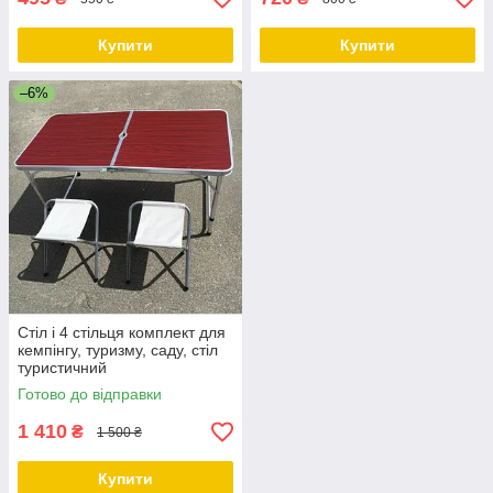
Купити
Купити
–6%
Стіл і 4 стільця комплект для
кемпінгу, туризму, саду, стіл
туристичний
Готово до відправки
1 410
₴
1 500 ₴
Купити