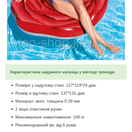
Характеристики надувного матраца у вигляді троянди:
Розміри у надутому стані: 127*119*24 див.
Розмір в здутому стані: 137*132 див.
Матеріал: вініл, товщина 0.28 мм
2 міцні пластикові ручки.
Максимальне навантаження: 100 кг
Рекомендований вік: від 6 років.