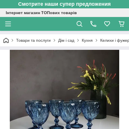
Смотрите наши супер предложения
Інтернет магазин ТОПових товарів
Товари та послуги
Дім і сад
Кухня
Келихи і фуже