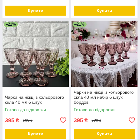
Купити
Купити
–21%
–21%
Чарки на ніжці із кольорового
Чарки на ніжці з кольорового
скла 40 мл набір 6 штук
скла 40 мл 6 штук
бордові
Готово до відправки
Готово до відправки
395
395
₴
₴
500 ₴
500 ₴
Купити
Купити