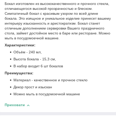
Бокал изготовлен из высококачественного и прочного стекла,
отличающегося высокой прозрачностью и блеском.
Симпатичный бокал с красивым узором по всей длине
бокала. Это изящное и уникальное изделие принесет вашему
интерьеру изысканность и аристократизм. Бокал станет
отличным дополнением сервировки Вашего праздничного
стола, займет достойное место в баре или ресторане. Можно
мыть в посудомоечной машине.
Характеристики:
Объём - 240 мл,
Высота бокала - 15,3 см,
В набор входит 6 шт бокалов
Преимущества:
Материал - качественное и прочное стекло
Декор прост и изыскан
Можно мыть в посудомоечной машине
Приховати