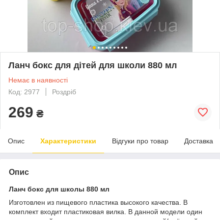
Ланч бокс для дітей для школи 880 мл
Немає в наявності
Код: 2977
Роздріб
269
₴
Опис
Характеристики
Відгуки про товар
Доставка
Опис
Ланч бокс для школы 880 мл
Изготовлен из пищевого пластика высокого качества. В
комплект входит пластиковая вилка. В данной модели один