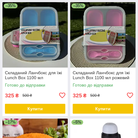
–35%
–35%
Складаний Ланчбокс для їжі
Складаний Ланчбокс для їжі
Lunch Box 1100 мл
Lunch Box 1100 мл рожевий
Готово до відправки
Готово до відправки
325
325
₴
₴
500 ₴
500 ₴
Купити
Купити
–17%
–5%