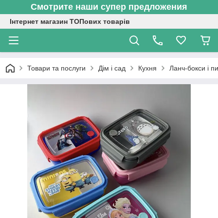
Смотрите наши супер предложения
Інтернет магазин ТОПових товарів
Товари та послуги
Дім і сад
Кухня
Ланч-бокси і 