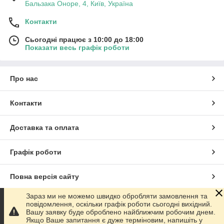
Бальзака Оноре, 4, Київ, Україна
Контакти
Сьогодні працює з 10:00 до 18:00
Показати весь графік роботи
Про нас
Контакти
Доставка та оплата
Графік роботи
Повна версія сайту
Зараз ми не можемо швидко обробляти замовлення та
Сайт створено на маркетплейсі
Prom.ua
повідомлення, оскільки графік роботи сьогодні вихідний.
Вашу заявку буде оброблено найближчим робочим днем.
Якщо Ваше запитання є дуже терміновим, напишіть у