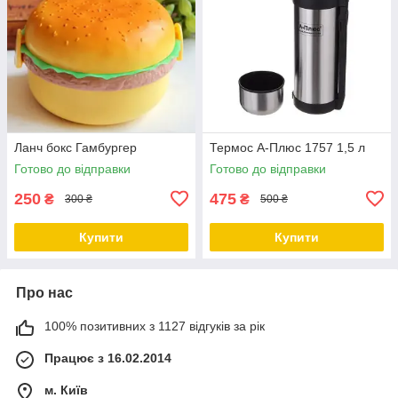
Ланч бокс Гамбургер
Термос А-Плюс 1757 1,5 л
Готово до відправки
Готово до відправки
250
475
₴
₴
300 ₴
500 ₴
Купити
Купити
Про нас
100% позитивних з 1127 відгуків за рік
Працює з 16.02.2014
м. Київ