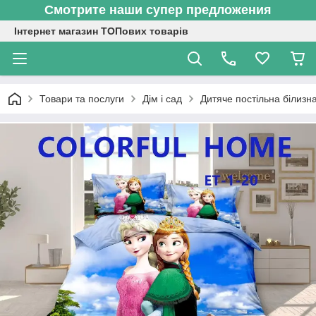
Смотрите наши супер предложения
Інтернет магазин ТОПових товарів
Товари та послуги
Дім і сад
Дитяче постільна білизн