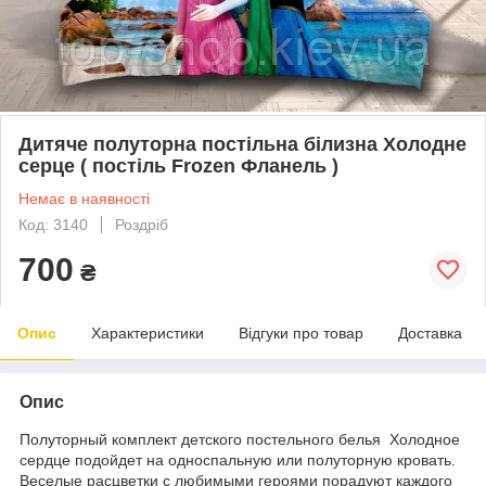
Дитяче полуторна постільна білизна Холодне
серце ( постіль Frozen Фланель )
Немає в наявності
Код: 3140
Роздріб
700
₴
Опис
Характеристики
Відгуки про товар
Доставка
Опис
Полуторный комплект детского постельного белья Холодное
сердце подойдет на односпальную или полуторную кровать.
Веселые расцветки с любимыми героями порадуют каждого