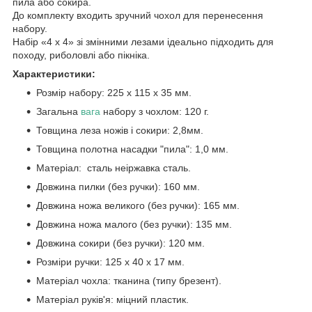
пила або сокира.
До комплекту входить зручний чохол для перенесення
набору.
Набір «4 х 4» зі змінними лезами ідеально підходить для
походу, риболовлі або пікніка.
Характеристики:
Розмір набору: 225 х 115 х 35 мм.
Загальна
вага
набору з чохлом: 120 г.
Товщина леза ножів і сокири: 2,8мм.
Товщина полотна насадки "пила": 1,0 мм.
Матеріал: сталь неіржавка сталь.
Довжина пилки (без ручки): 160 мм.
Довжина ножа великого (без ручки): 165 мм.
Довжина ножа малого (без ручки): 135 мм.
Довжина сокири (без ручки): 120 мм.
Розміри ручки: 125 х 40 х 17 мм.
Матеріал чохла: тканина (типу брезент).
Матеріал руків'я: міцний пластик.