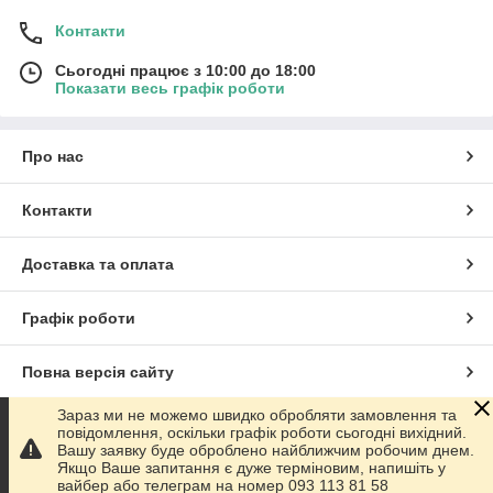
Контакти
Сьогодні працює з 10:00 до 18:00
Показати весь графік роботи
Про нас
Контакти
Доставка та оплата
Графік роботи
Повна версія сайту
Зараз ми не можемо швидко обробляти замовлення та
Сайт створено на маркетплейсі
Prom.ua
повідомлення, оскільки графік роботи сьогодні вихідний.
Вашу заявку буде оброблено найближчим робочим днем.
Якщо Ваше запитання є дуже терміновим, напишіть у
Політика конфіденційності
вайбер або телеграм на номер 093 113 81 58