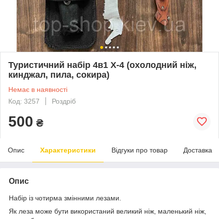
Туристичний набір 4в1 Х-4 (охолодний ніж,
кинджал, пила, сокира)
Немає в наявності
Код: 3257
Роздріб
500
₴
Опис
Характеристики
Відгуки про товар
Доставка
Опис
Набір із чотирма змінними лезами.
Як леза може бути використаний великий ніж, маленький ніж,