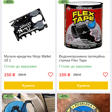
–40%
–40%
Мульти-кредитка Ninja Wallet
Водонепроникна ізоляційна
18 1
стрічка Flex Tape
Готово до відправки
Готово до відправки
150
150
₴
₴
250 ₴
250 ₴
Купити
Купити
–40%
–40%