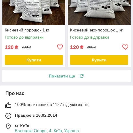
Кисневий порошок 1 кг
Кисневий еко-порошок 1 кг
Готово до відправки
Готово до відправки
120
120
₴
₴
200 ₴
200 ₴
Купити
Купити
Показати ще
Про нас
100% позитивних з 1127 відгуків за рік
Працює з 16.02.2014
м. Київ
Бальзака Оноре, 4, Київ, Україна