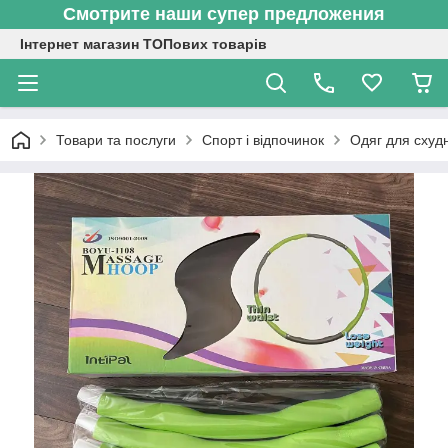
Смотрите наши супер предложения
Інтернет магазин ТОПових товарів
Товари та послуги
Спорт і відпочинок
Одяг для схуд