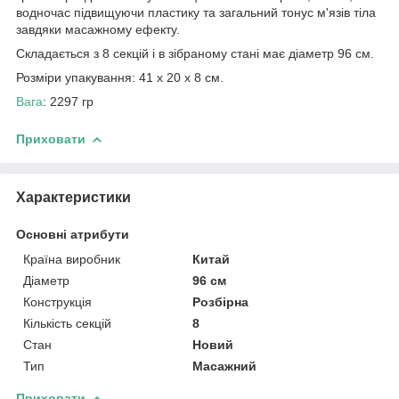
водночас підвищуючи пластику та загальний тонус м'язів тіла
завдяки масажному ефекту.
Складається з 8 секцій і в зібраному стані має діаметр 96 см.
Розміри упакування: 41 х 20 х 8 см.
Вага
: 2297 гр
Приховати
Характеристики
Основні атрибути
Країна виробник
Китай
Діаметр
96 см
Конструкція
Розбірна
Кількість секцій
8
Стан
Новий
Тип
Масажний
Приховати