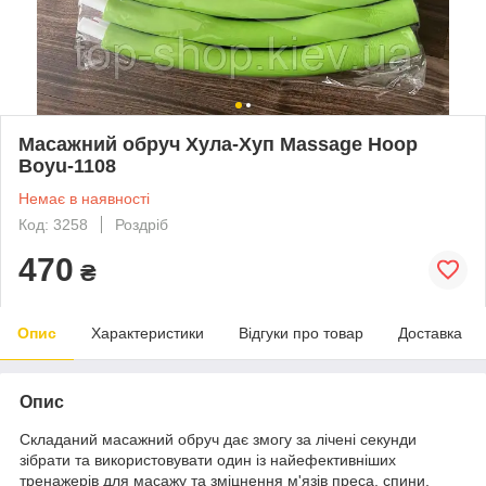
Масажний обруч Хула-Хуп Massage Hoop
Boyu-1108
Немає в наявності
Код: 3258
Роздріб
470
₴
Опис
Характеристики
Відгуки про товар
Доставка
Опис
Складаний масажний обруч дає змогу за лічені секунди
зібрати та використовувати один із найефективніших
тренажерів для масажу та зміцнення м'язів преса, спини,