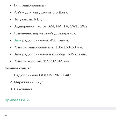
Тип: радіоприймач;
Роз'єм для навушників 3.5 Джек;
Потужність: 6 Вт;
Відтворення частот: AM, FM, TV, SW1, SW2;
Живлення: від мережі/від батарейок;
Вага
радіоприймача: 490 грамів;
Розміри радіоприймача: 105х160х60 мм;
Вага радіоприймача в коробці: 545 грамів;
Розміри коробки: 115х165х65 мм.
Комплектація:
Радіоприймач GOLON RX-606AC.
Мережевий шнур.
Паковання.
Приховати