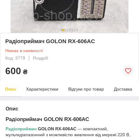
Радіоприймач GOLON RX-606AC
Немає в наявності
Код: 3779
Роздріб
600
₴
Опис
Характеристики
Відгуки про товар
Доставка
Опис
Радіоприймач GOLON RX-606AC
Радіоприймач
GOLON RX-606AC
— компактний,
мультидіапазонний з можливістю живлення від мережі 220 В,