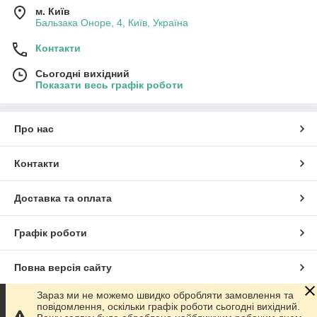
м. Київ
Бальзака Оноре, 4, Київ, Україна
Контакти
Сьогодні вихідний
Показати весь графік роботи
Про нас
Контакти
Доставка та оплата
Графік роботи
Повна версія сайту
Зараз ми не можемо швидко обробляти замовлення та
Сайт створено на маркетплейсі
Prom.ua
повідомлення, оскільки графік роботи сьогодні вихідний.