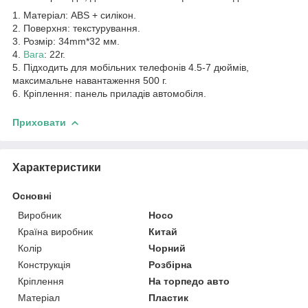
1. Матеріал: ABS + силікон.
2. Поверхня: текстурування.
3. Розмір: 34mm*32 мм.
4.
Вага
: 22г.
5. Підходить для мобільних телефонів 4.5-7 дюймів,
максимальне навантаження 500 г.
6. Кріплення: панель приладів автомобіля.
Приховати
Характеристики
Основні
Виробник
Hoco
Країна виробник
Китай
Колір
Чорний
Конструкція
Розбірна
Кріплення
На торпедо авто
Матеріал
Пластик