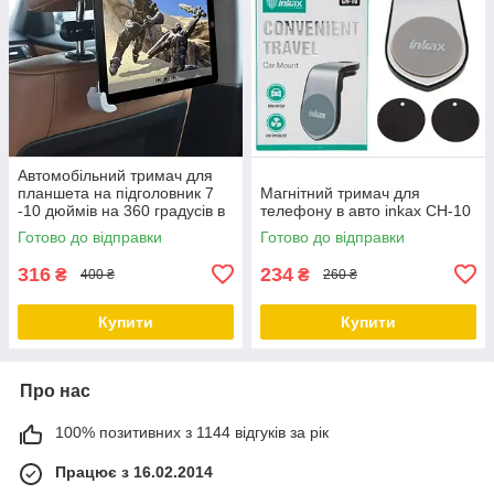
Автомобільний тримач для
планшета на підголовник 7
Магнітний тримач для
-10 дюймів на 360 градусів в
телефону в авто inkax CH-10
авто
Готово до відправки
Готово до відправки
316
234
₴
₴
400 ₴
260 ₴
Купити
Купити
Про нас
100% позитивних з 1144 відгуків за рік
Працює з 16.02.2014