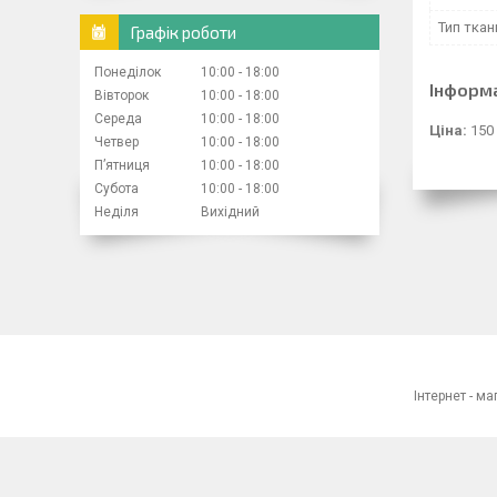
Тип ткан
Графік роботи
Понеділок
10:00
18:00
Інформ
Вівторок
10:00
18:00
Середа
10:00
18:00
Ціна:
150
Четвер
10:00
18:00
Пʼятниця
10:00
18:00
Субота
10:00
18:00
Неділя
Вихідний