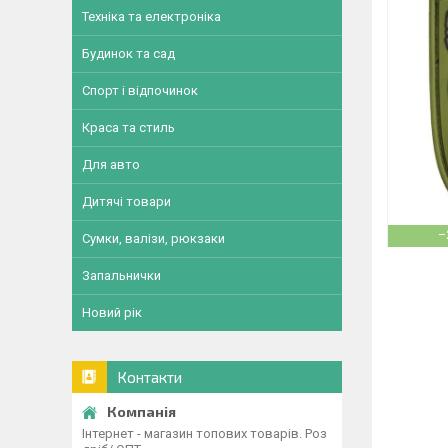
Техніка та електроніка
Будинок та сад
Спорт і відпочинок
Краса та стиль
Для авто
Дитячі товари
–
Сумки, валізи, рюкзаки
Запальнички
Новий рік
Контакти
Інтернет - магазин топових товарів. Роз