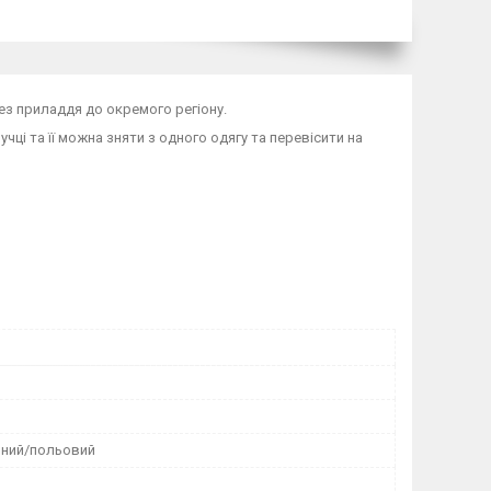
ез приладдя до окремого регіону.
учці та її можна зняти з одного одягу та перевісити на
ний/польовий