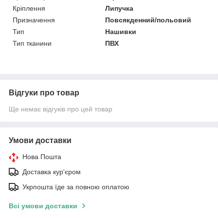
Кріплення
Липучка
Призначення
Повсякденний/польовий
Тип
Нашивки
Тип тканини
ПВХ
Відгуки про товар
Ще немає відгуків про цей товар
Умови доставки
Нова Пошта
Доставка кур'єром
Укрпошта їде за повною оплатою
Всі умови доставки