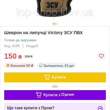
Шеврон на липучці Victory ЗСУ ПВХ
Готово до відправки
Код: 4196
Роздріб
150
₴
200 ₴
Економія
50 ₴
Залишилось
33 дні
Купити
або
Купити з
Що таке купити з Пром?