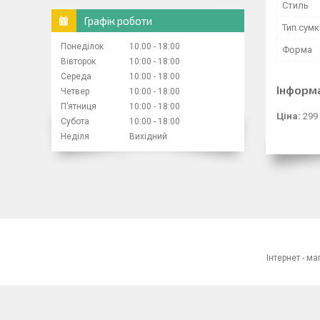
Стиль
Графік роботи
Тип сумк
Понеділок
10:00
18:00
Форма
Вівторок
10:00
18:00
Середа
10:00
18:00
Інформ
Четвер
10:00
18:00
Пʼятниця
10:00
18:00
Ціна:
299
Субота
10:00
18:00
Неділя
Вихідний