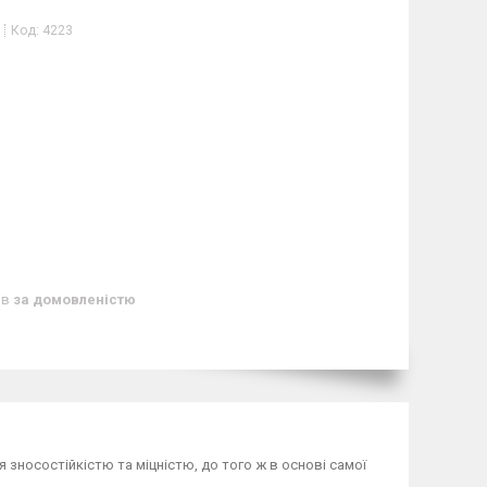
Код:
4223
ів
за домовленістю
 зносостійкістю та міцністю, до того ж в основі самої