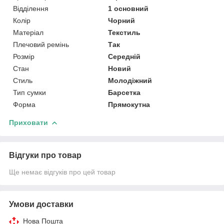
Відділення
1 основний
Колір
Чорний
Матеріал
Текстиль
Плечовий ремінь
Так
Розмір
Середній
Стан
Новий
Стиль
Молодіжний
Тип сумки
Барсетка
Форма
Прямокутна
Приховати
Відгуки про товар
Ще немає відгуків про цей товар
Умови доставки
Нова Пошта