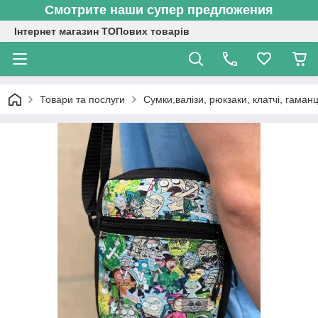
Смотрите наши супер предложения
Інтернет магазин ТОПових товарів
Товари та послуги
Сумки,валізи, рюкзаки, клатчі, гаманц