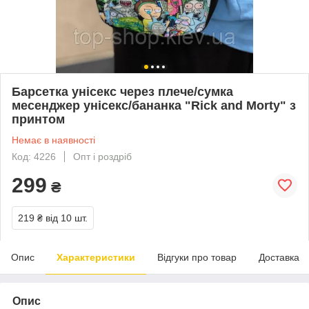
Барсетка унісекс через плече/сумка
месенджер унісекс/бананка "Rick and Morty" з
принтом
Немає в наявності
Код: 4226
Опт і роздріб
299
₴
219 ₴
від 10 шт.
Опис
Характеристики
Відгуки про товар
Доставка
Опис