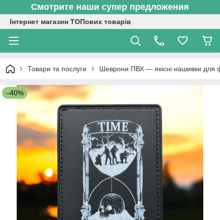
Смотрите наши супер предложения
Інтернет магазин ТОПових товарів
Товари та послуги
Шеврони ПВХ — якісні нашивки для 
–40%