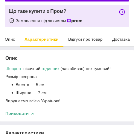
Що таке купити з Пром?
Замовлення під захистом
Опис
Характеристики
Відгуки про товар
Доставка
Опис
Шеврон
пісочний
годинник
(час вбиває) нвх гумовий!
Розмір шеврона:
Висота — 5 см
Ширина — 7 см
Вирушаємо всією Україною!
Приховати
Характеристики