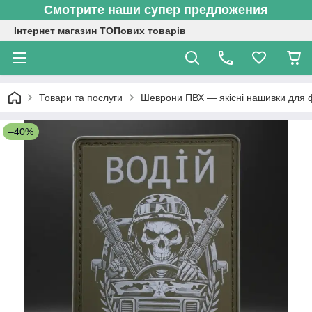
Смотрите наши супер предложения
Інтернет магазин ТОПових товарів
Товари та послуги
Шеврони ПВХ — якісні нашивки для 
–40%