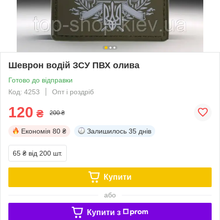
Шеврон водій ЗСУ ПВХ олива
Готово до відправки
Код: 4253
Опт і роздріб
120
₴
200 ₴
Економія
80 ₴
Залишилось
35 днів
65 ₴
від 200 шт.
Купити
або
Купити з