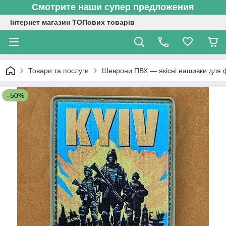
Смотрите наши супер предложения
Інтернет магазин ТОПових товарів
Товари та послуги
Шеврони ПВХ — якісні нашивки для 
–50%