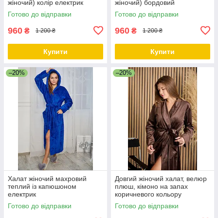
жіночий) колір електрик
жіночий) бордовий
Готово до відправки
Готово до відправки
960
960
₴
₴
1 200 ₴
1 200 ₴
Купити
Купити
–20%
–20%
Халат жіночий махровий
Довгий жіночий халат, велюр
теплий із капюшоном
плюш, кімоно на запах
електрик
коричневого кольору
Готово до відправки
Готово до відправки