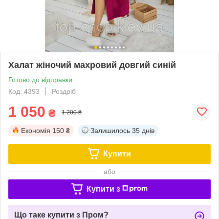
Халат жіночий махровий довгий синій
Готово до відправки
Код: 4393
Роздріб
1 050
₴
1 200 ₴
Економія
150 ₴
Залишилось
35 днів
Купити
або
Купити з
Що таке купити з Пром?