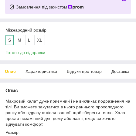
Замовлення під захистом
Міжнародний розмір
S
M
L
XL
Готово до відправки
Опис
Характеристики
Відгуки про товар
Доставка
Опис
Махровий халат дуже приємний і не викликає подразнення на
тілі. Ви зможете закутатися в нього раннього прохолодного
ранку або відразу ж після ванної, щоб зберегти тепло. Халат
просто незамінний для дому або лазні, якщо ви хочете
відчувати комфорт.
Розмір: