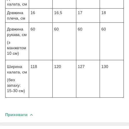
халата, см
Довжина
16
16,5
17
18
плеча, см
Довжина
60
60
60
60
рукава, см
(з
манжетом
10 см)
Ширина
118
120
127
130
халата, см
(без
запаху:
15-30 см)
Приховати