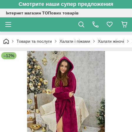
Смотрите наши супер предложения
Інтернет магазин ТОПових товарів
Товари та послуги
Халати і піжами
Халати жіночі
–12%