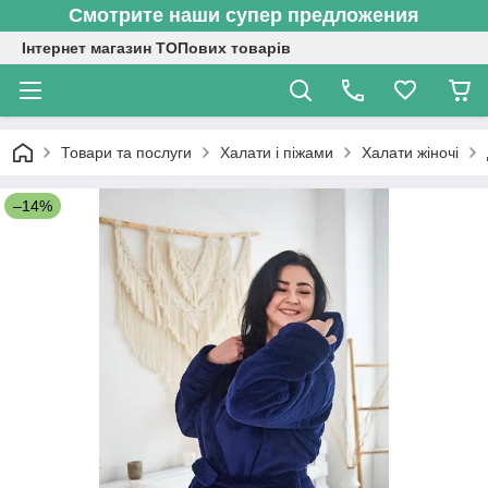
Смотрите наши супер предложения
Інтернет магазин ТОПових товарів
Товари та послуги
Халати і піжами
Халати жіночі
–14%