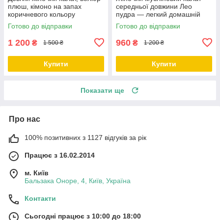
плюш, кімоно на запах
середньої довжини Лео
коричневого кольору
пудра — легкий домашній
халат з поясом
Готово до відправки
Готово до відправки
1 200
960
₴
₴
1 500 ₴
1 200 ₴
Купити
Купити
Показати ще
Про нас
100% позитивних з 1127 відгуків за рік
Працює з 16.02.2014
м. Київ
Бальзака Оноре, 4, Київ, Україна
Контакти
Сьогодні працює з 10:00 до 18:00