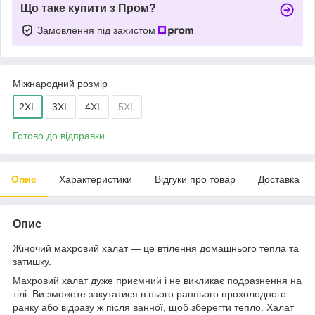
Що таке купити з Пром?
Замовлення під захистом
Міжнародний розмір
2XL
3XL
4XL
5XL
Готово до відправки
Опис
Характеристики
Відгуки про товар
Доставка
Опис
Жіночий махровий халат — це втілення домашнього тепла та
затишку.
Махровий халат дуже приємний і не викликає подразнення на
тілі. Ви зможете закутатися в нього раннього прохолодного
ранку або відразу ж після ванної, щоб зберегти тепло. Халат