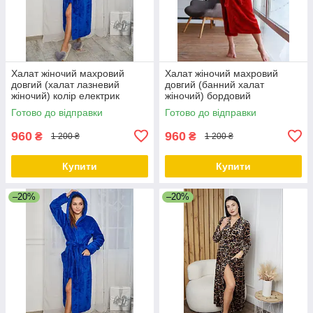
Халат жіночий махровий
Халат жіночий махровий
довгий (халат лазневий
довгий (банний халат
жіночий) колір електрик
жіночий) бордовий
Готово до відправки
Готово до відправки
960
960
₴
₴
1 200 ₴
1 200 ₴
Купити
Купити
–20%
–20%