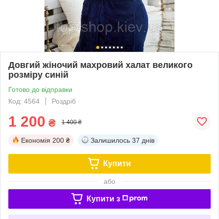
Довгий жіночий махровий халат великого
розміру синій
Готово до відправки
Код: 4564
Роздріб
1 200
₴
1 400 ₴
Економія
200 ₴
Залишилось
37 днів
Купити
або
Купити з