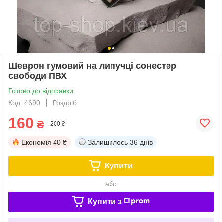
Шеврон гумовий на липучці сонестер
свободи ПВХ
Готово до відправки
Код: 4690
Роздріб
160
₴
200 ₴
Економія
40 ₴
Залишилось
36 днів
Купити
або
Купити з