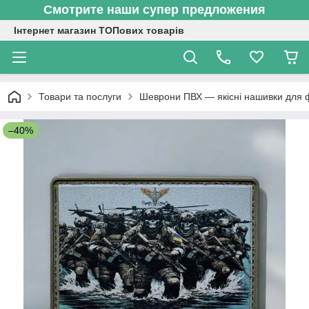
Смотрите наши супер предложения
Інтернет магазин ТОПових товарів
Товари та послуги
Шеврони ПВХ — якісні нашивки для 
–40%