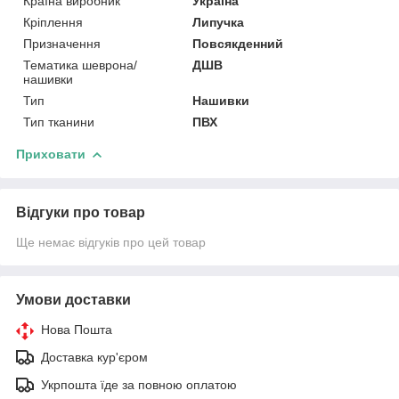
Країна виробник
Україна
Кріплення
Липучка
Призначення
Повсякденний
Тематика шеврона/
ДШВ
нашивки
Тип
Нашивки
Тип тканини
ПВХ
Приховати
Відгуки про товар
Ще немає відгуків про цей товар
Умови доставки
Нова Пошта
Доставка кур'єром
Укрпошта їде за повною оплатою