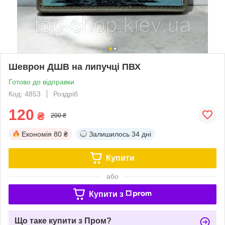
Шеврон ДШВ на липучці ПВХ
Готово до відправки
Код: 4853
Роздріб
120
₴
200 ₴
Економія
80 ₴
Залишилось
34 дні
Купити
або
Купити з
Що таке купити з Пром?