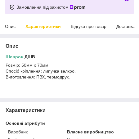
Замовлення під захистом
Опис
Характеристики
Відгуки про товар
Доставка
Опис
Шеврон
ДШВ
Розмір: 50мм х 70мм
Спосіб кріплення: липучка велкро.
Виготовлення: ПВХ, термодрук.
Характеристики
Основні атрибути
Виробник
Власне виробництво