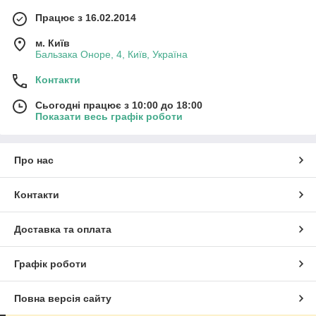
Працює з 16.02.2014
м. Київ
Бальзака Оноре, 4, Київ, Україна
Контакти
Сьогодні працює з 10:00 до 18:00
Показати весь графік роботи
Про нас
Контакти
Доставка та оплата
Графік роботи
Повна версія сайту