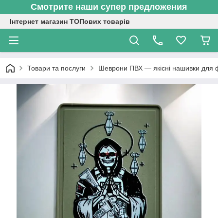
Смотрите наши супер предложения
Інтернет магазин ТОПових товарів
Товари та послуги
Шеврони ПВХ — якісні нашивки для 