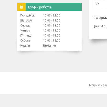
Тип
Графік роботи
Понеділок
10:00
18:00
Інформ
Вівторок
10:00
18:00
Середа
10:00
18:00
Ціна:
470
Четвер
10:00
18:00
Пʼятниця
10:00
18:00
Субота
10:00
18:00
Неділя
Вихідний