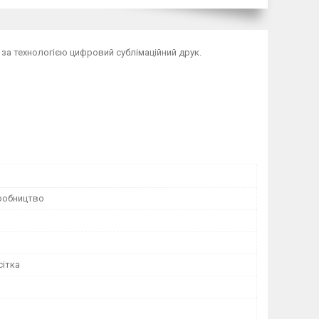
 за технологією цифровий сублімаційний друк.
робництво
сітка