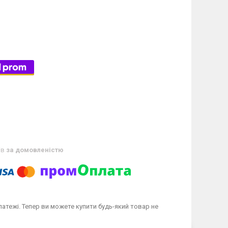
ів
за домовленістю
латежі. Тепер ви можете купити будь-який товар не