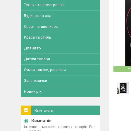
Техніка та електроніка
Будинок та сад
Спорт і відпочинок
Краса та стиль
Для авто
Дитячі товари
–
Сумки, валізи, рюкзаки
Запальнички
Новий рік
Контакти
Інтернет - магазин топових товарів. Роз