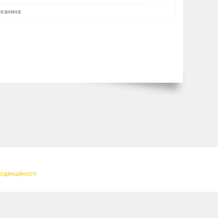
тканина
фіденційності