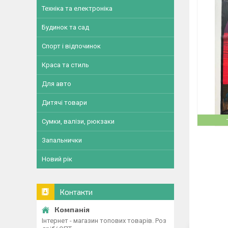
Техніка та електроніка
Будинок та сад
Спорт і відпочинок
Краса та стиль
Для авто
Дитячі товари
Сумки, валізи, рюкзаки
Запальнички
Новий рік
Контакти
Інтернет - магазин топових товарів. Роз