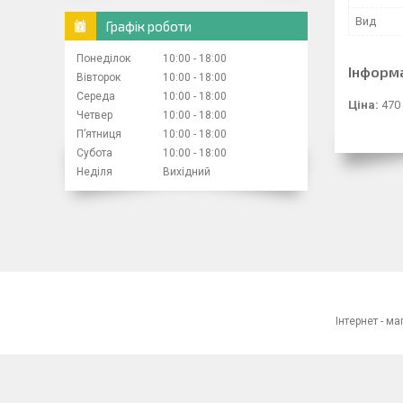
Вид
Графік роботи
Понеділок
10:00
18:00
Інформ
Вівторок
10:00
18:00
Середа
10:00
18:00
Ціна:
470
Четвер
10:00
18:00
Пʼятниця
10:00
18:00
Субота
10:00
18:00
Неділя
Вихідний