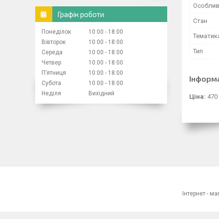
Особлив
Графік роботи
Стан
Понеділок
10:00
18:00
Тематик
Вівторок
10:00
18:00
Тип
Середа
10:00
18:00
Четвер
10:00
18:00
Пʼятниця
10:00
18:00
Інформ
Субота
10:00
18:00
Неділя
Вихідний
Ціна:
470