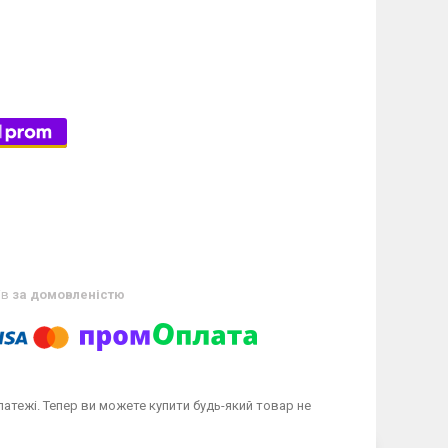
ів
за домовленістю
латежі. Тепер ви можете купити будь-який товар не