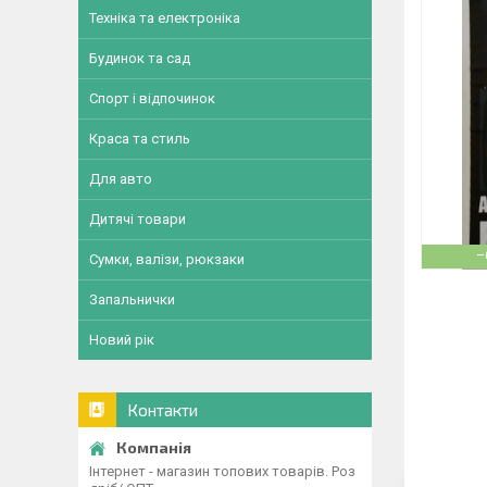
Техніка та електроніка
Будинок та сад
Спорт і відпочинок
Краса та стиль
Для авто
Дитячі товари
–
Сумки, валізи, рюкзаки
Запальнички
Новий рік
Контакти
Інтернет - магазин топових товарів. Роз