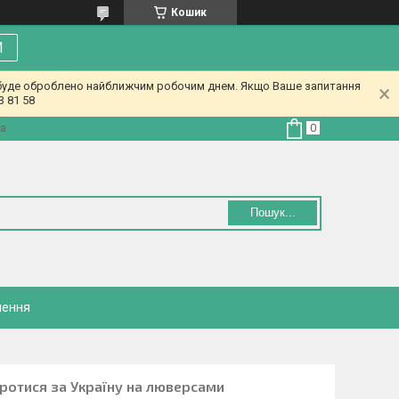
Кошик
И
у буде оброблено найближчим робочим днем. Якщо Ваше запитання
3 81 58
на
Пошук...
нення
ротися за Україну на люверсами