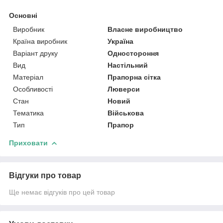
Основні
Виробник
Власне виробництво
Країна виробник
Україна
Варіант друку
Одностороння
Вид
Настільний
Матеріал
Прапорна сітка
Особливості
Люверси
Стан
Новий
Тематика
Військова
Тип
Прапор
Приховати
Відгуки про товар
Ще немає відгуків про цей товар