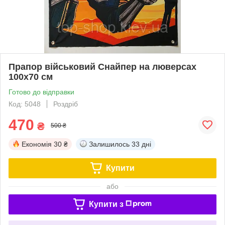
Прапор військовий Снайпер на люверсах
100х70 см
Готово до відправки
Код: 5048
Роздріб
470
₴
500 ₴
Економія
30 ₴
Залишилось
33 дні
Купити
або
Купити з