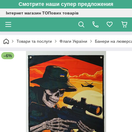
Смотрите наши супер предложения
Інтернет магазин ТОПових товарів
Товари та послуги
Флаги України
Банери на люверс
–6%