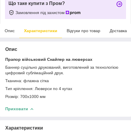
Що таке купити з Пром?
Замовлення під захистом
Опис
Характеристики
Відгуки про товар
Доставка
Опис
Прапор військовий Снайпер на люверсах
Баннер суцільно друкований, виготовлений за технологією
цифровий сублімаційний друк.
Тканина: флажна сітка
Тип кріплення: Люверси по 4 кутах
Розмір: 700х1000 мм
Приховати
Характеристики