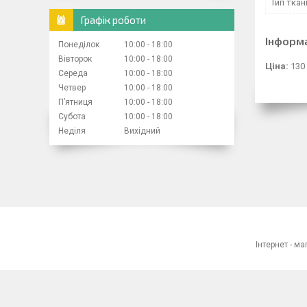
Тип ткан
Графік роботи
Інформ
Понеділок
10:00
18:00
Вівторок
10:00
18:00
Ціна:
130
Середа
10:00
18:00
Четвер
10:00
18:00
Пʼятниця
10:00
18:00
Субота
10:00
18:00
Неділя
Вихідний