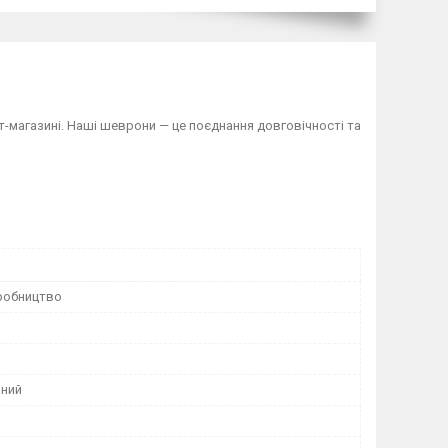
ет-магазині. Наші шеврони — це поєднання довговічності та
робництво
ний