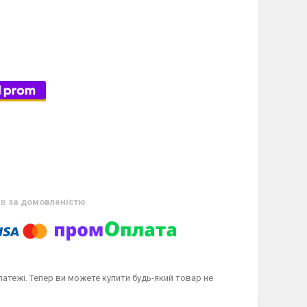
ів
за домовленістю
латежі. Тепер ви можете купити будь-який товар не