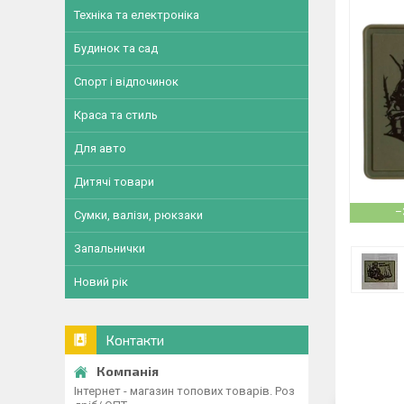
Техніка та електроніка
Будинок та сад
Спорт і відпочинок
Краса та стиль
Для авто
Дитячі товари
–
Сумки, валізи, рюкзаки
Запальнички
Новий рік
Контакти
Інтернет - магазин топових товарів. Роз