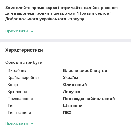
Замовляйте прямо зараз і отримайте надійне рішення
для вашої екіпіровки з шевроном "Правий сектор"
Добровольчого українського корпусу!
Приховати
Характеристики
Основні атрибути
Виробник
Власне виробництво
Країна виробник
Україна
Колір
Оливковий
Кріплення
Липучка
Призначення
Повсякденний/польовий
Тип
Шеврони
Тип тканини
ПВХ
Приховати