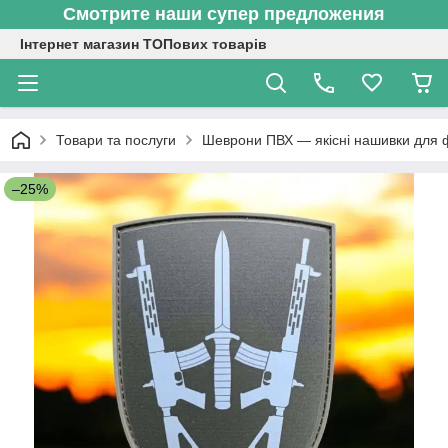
Смотрите наши супер предложения
Інтернет магазин ТОПових товарів
Товари та послуги
Шеврони ПВХ — якісні нашивки для 
–25%