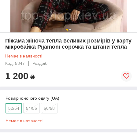
Піжама жіноча тепла великих розмірів у карту
мікробайка Pijamoni сорочка та штани тепла
Немає в наявності
Код: 5347
Роздріб
1 200
₴
Розмір жіночого одягу (UA)
52/54
54/56
56/58
Немає в наявності