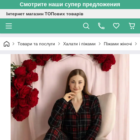
Смотрите наши супер предложения
Інтернет магазин ТОПових товарів
Товари та послуги
Халати і піжами
Піжами жіночі