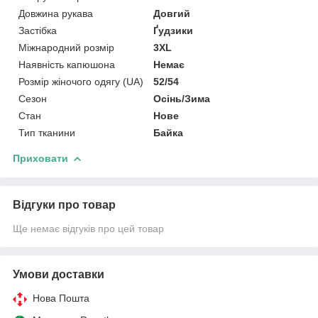
Довжина рукава
Довгий
Застібка
Ґудзики
Міжнародний розмір
3XL
Наявність капюшона
Немає
Розмір жіночого одягу (UA)
52/54
Сезон
Осінь/Зима
Стан
Нове
Тип тканини
Байка
Приховати
Відгуки про товар
Ще немає відгуків про цей товар
Умови доставки
Нова Пошта