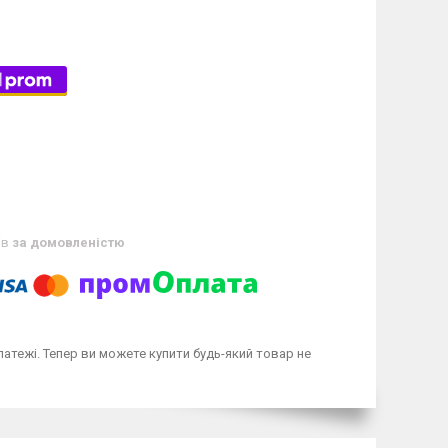
ів
за домовленістю
латежі. Тепер ви можете купити будь-який товар не