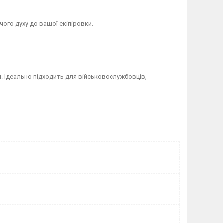
чого духу до вашої екіпіровки.
й. Ідеально підходить для військовослужбовців,
у