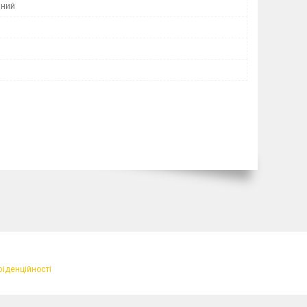
ний
фіденційності