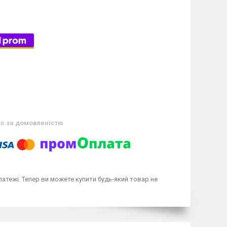
ів
за домовленістю
латежі. Тепер ви можете купити будь-який товар не