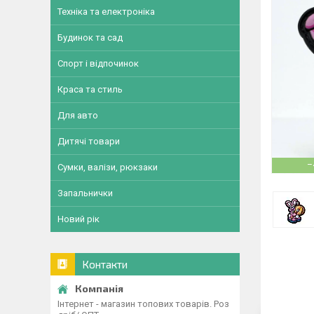
Техніка та електроніка
Будинок та сад
Спорт і відпочинок
Краса та стиль
Для авто
Дитячі товари
–
Сумки, валізи, рюкзаки
Запальнички
Новий рік
Контакти
Інтернет - магазин топових товарів. Роз