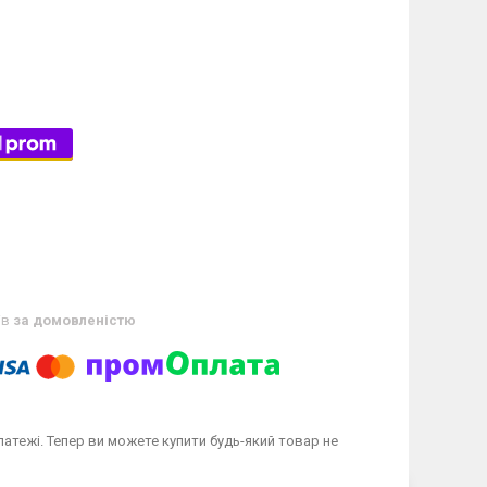
ів
за домовленістю
латежі. Тепер ви можете купити будь-який товар не