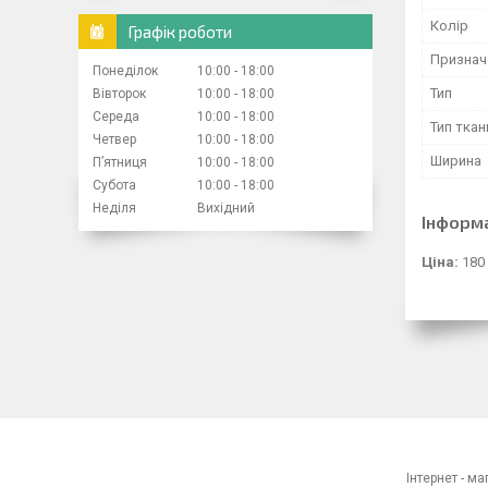
Колір
Графік роботи
Признач
Понеділок
10:00
18:00
Тип
Вівторок
10:00
18:00
Середа
10:00
18:00
Тип ткан
Четвер
10:00
18:00
Ширина
Пʼятниця
10:00
18:00
Субота
10:00
18:00
Неділя
Вихідний
Інформ
Ціна:
180