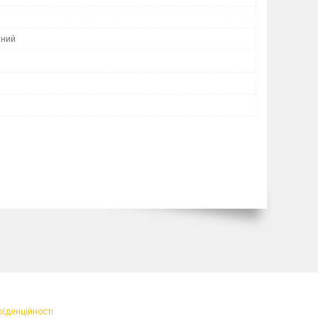
ний
фіденційності