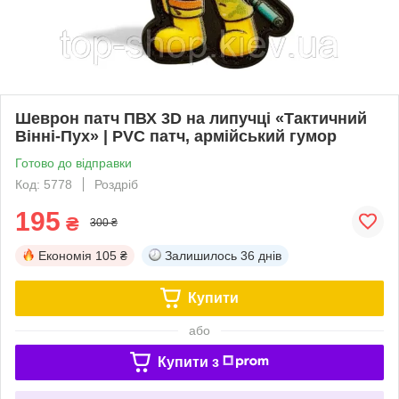
Шеврон патч ПВХ 3D на липучці «Тактичний
Вінні-Пух» | PVC патч, армійський гумор
Готово до відправки
Код: 5778
Роздріб
195
₴
300 ₴
Економія
105 ₴
Залишилось
36 днів
Купити
або
Купити з