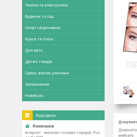
Техніка та електроніка
Будинок та сад
Спорт і відпочинок
Краса та стиль
Для авто
Дитячі товари
Сумки, валізи, рюкзаки
Запальнички
Новий рік
Контакти
Дзеркало
Дзеркало 
Інтернет - магазин топових товарів. Роз
мейкапу.