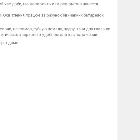
кий час доби, що дозволить вам рівномірно нанести
. Освітлення працює за рахунок звичайних батарейок
очи, например, губную помаду, пудру, тени для глаз или
метическое зеркало в удобном для вас положении.
ер в доме.