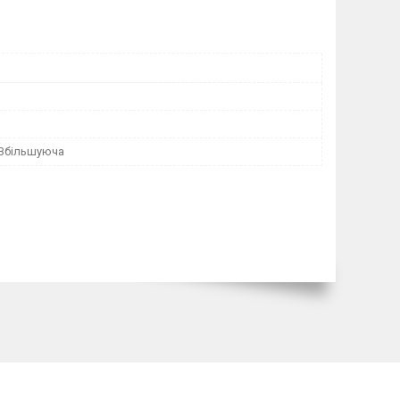
 Збільшуюча