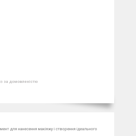
ів
за домовленістю
румент для нанесення макіяжу і створення ідеального