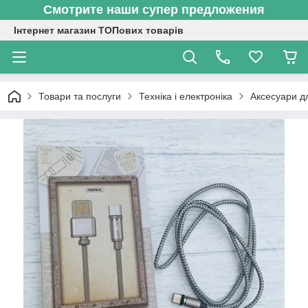
Смотрите наши супер предложения
Інтернет магазин ТОПових товарів
Товари та послуги
Техніка і електроніка
Аксесуари д