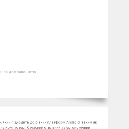
ів
за домовленістю
, який підходить до різних платформ Android, таким як
и на комп'ютері. Сучасний стильний та ергономічний