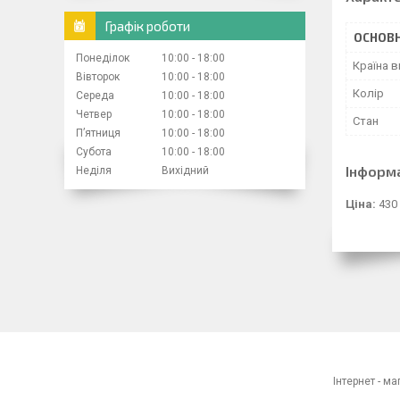
Графік роботи
ОСНОВН
Понеділок
10:00
18:00
Країна 
Вівторок
10:00
18:00
Колір
Середа
10:00
18:00
Четвер
10:00
18:00
Стан
Пʼятниця
10:00
18:00
Субота
10:00
18:00
Інформ
Неділя
Вихідний
Ціна:
430