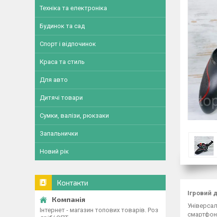
Техніка та електроніка
Будинок та сад
Спорт і відпочинок
Краса та стиль
Для авто
Дитячі товари
Сумки, валізи, рюкзаки
Запальнички
Новий рік
Контакти
Ігровий 
Універсал
Інтернет - магазин топових товарів. Роз
смартфон,